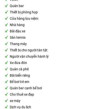
Quán bar
Thiết bị phòng họp
Cửa hàng lưu niệm
Nhà hàng
Bãi đậu xe
Sân tennis
Thang máy
Thiết bị cho người tàn tật
Người vận chuyển hành lý
Xe đưa đón
Quán cà phê
Bãi biển riêng
Bể bơi trẻ em
Quán bar cạnh bể bơi
Cho thuê xe đạp
xe máy
Dịch vụ du lịch