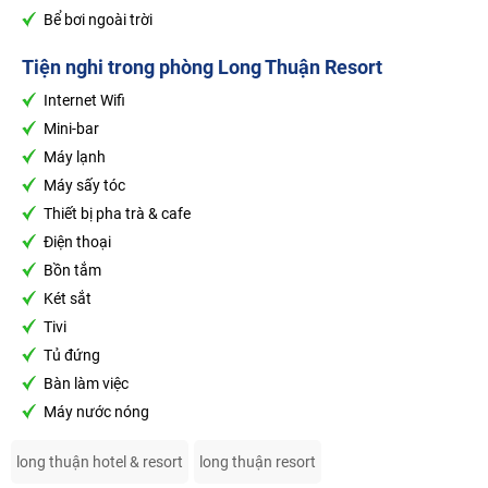
Bể bơi ngoài trời
Tiện nghi trong phòng
Long Thuận Resort
Internet Wifi
Mini-bar
Máy lạnh
Máy sấy tóc
Thiết bị pha trà & cafe
Điện thoại
Bồn tắm
Két sắt
Tivi
Tủ đứng
Bàn làm việc
Máy nước nóng
long thuận hotel & resort
long thuận resort