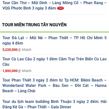
Tour Cần Thơ – Mũi Dinh – Làng Mông Cổ – Phan Rang –
VQG Phước Bình 3 ngày 3 đêm
TOUR MIỀN TRUNG TÂY NGUYÊN
Tour Đà Lạt – Mũi Né – Phan Thiết – TP Hồ Chí Minh 5
ngày 4 đêm
5,220,000
₫/ khách
Tour Cù Lao Câu 2 ngày 1 đêm Cắm Trại Trên Biển Cù Lao
Câu
1,800,000
₫/ khách
Tour Phan Thiết 3 ngày 2 đêm từ Tp HCM: Bikini Beach –
Wonderland Water Park – Bàu Sen – Đồi Cát – Hanna
Beach – Làng Chài
Tour du lịch team building Bình Thuận 3 ngày 2 đêm: Hải
Đăng Kê Gà – Phan Thiết – Gala Dinner