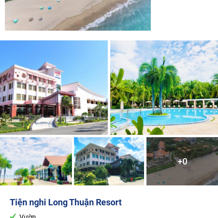
+0
Tiện nghi
Long Thuận Resort
Vườn