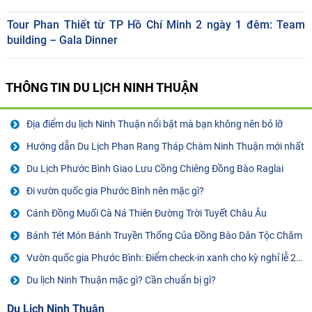
Tour Phan Thiết từ TP Hồ Chí Minh 2 ngày 1 đêm: Team
building – Gala Dinner
THÔNG TIN
DU LỊCH NINH THUẬN
Địa điểm du lịch Ninh Thuận nổi bật mà bạn không nên bỏ lỡ
Hướng dẫn Du Lịch Phan Rang Tháp Chàm Ninh Thuận mới nhất
Du Lịch Phước Bình Giao Lưu Cồng Chiêng Đồng Bào Raglai
Đi vườn quốc gia Phước Bình nên mặc gì?
Cánh Đồng Muối Cà Ná Thiên Đường Trời Tuyết Châu Âu
Bánh Tét Món Bánh Truyền Thống Của Đồng Bào Dân Tộc Chăm
Vườn quốc gia Phước Bình: Điểm check-in xanh cho kỳ nghỉ lễ 2/9
Du lịch Ninh Thuận mặc gì? Cần chuẩn bị gì?
Du Lịch Ninh Thuận