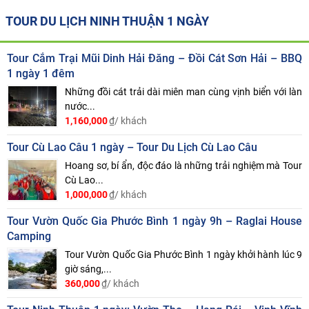
TOUR DU LỊCH NINH THUẬN 1 NGÀY
Tour Cắm Trại Mũi Dinh Hải Đăng – Đồi Cát Sơn Hải – BBQ
1 ngày 1 đêm
Những đồi cát trải dài miên man cùng vịnh biển với làn
nước...
1,160,000
₫/ khách
Tour Cù Lao Câu 1 ngày – Tour Du Lịch Cù Lao Câu
Hoang sơ, bí ẩn, độc đáo là những trải nghiệm mà Tour
Cù Lao...
1,000,000
₫/ khách
Tour Vườn Quốc Gia Phước Bình 1 ngày 9h – Raglai House
Camping
Tour Vườn Quốc Gia Phước Bình 1 ngày khởi hành lúc 9
giờ sáng,...
360,000
₫/ khách