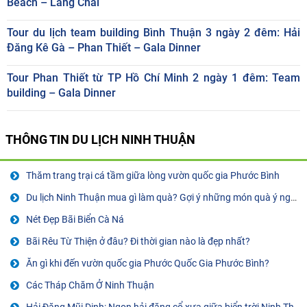
Beach – Làng Chài
Tour du lịch team building Bình Thuận 3 ngày 2 đêm: Hải
Đăng Kê Gà – Phan Thiết – Gala Dinner
Tour Phan Thiết từ TP Hồ Chí Minh 2 ngày 1 đêm: Team
building – Gala Dinner
THÔNG TIN
DU LỊCH NINH THUẬN
Thăm trang trại cá tầm giữa lòng vườn quốc gia Phước Bình
Du lịch Ninh Thuận mua gì làm quà? Gợi ý những món quà ý nghĩa
Nét Đẹp Bãi Biển Cà Ná
Bãi Rêu Từ Thiện ở đâu? Đi thời gian nào là đẹp nhất?
Ăn gì khi đến vườn quốc gia Phước Quốc Gia Phước Bình?
Các Tháp Chăm Ở Ninh Thuận