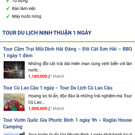
Tủ đứng
Bàn làm việc
Máy nước nóng
TOUR DU LỊCH NINH THUẬN 1 NGÀY
Tour Cắm Trại Mũi Dinh Hải Đăng – Đồi Cát Sơn Hải – BBQ
1 ngày 1 đêm
Những đồi cát trải dài miên man cùng vịnh biển với làn
nước...
1,160,000
₫/ khách
Tour Cù Lao Câu 1 ngày – Tour Du Lịch Cù Lao Câu
Hoang sơ, bí ẩn, độc đáo là những trải nghiệm mà Tour
Cù Lao...
1,000,000
₫/ khách
Tour Vườn Quốc Gia Phước Bình 1 ngày 9h – Raglai House
Camping
Tour Vườn Quốc Gia Phước Bình 1 ngày khởi hành lúc 9