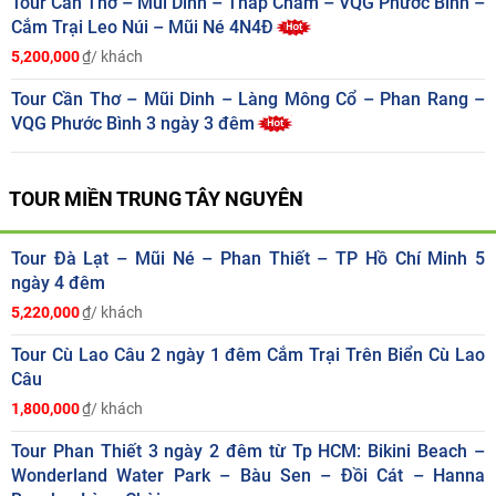
Tour Cần Thơ – Mũi Dinh – Tháp Chàm – VQG Phước Bình –
Cắm Trại Leo Núi – Mũi Né 4N4Đ
5,200,000
₫/ khách
Tour Cần Thơ – Mũi Dinh – Làng Mông Cổ – Phan Rang –
VQG Phước Bình 3 ngày 3 đêm
TOUR MIỀN TRUNG TÂY NGUYÊN
Tour Đà Lạt – Mũi Né – Phan Thiết – TP Hồ Chí Minh 5
ngày 4 đêm
5,220,000
₫/ khách
Tour Cù Lao Câu 2 ngày 1 đêm Cắm Trại Trên Biển Cù Lao
Câu
1,800,000
₫/ khách
Tour Phan Thiết 3 ngày 2 đêm từ Tp HCM: Bikini Beach –
Wonderland Water Park – Bàu Sen – Đồi Cát – Hanna