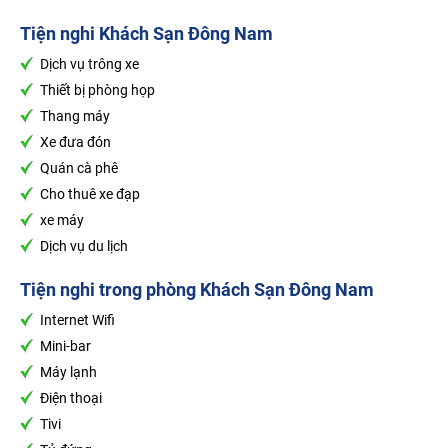
Tiện nghi
Khách Sạn Đông Nam
Dịch vụ trông xe
Thiết bị phòng họp
Thang máy
Xe đưa đón
Quán cà phê
Cho thuê xe đạp
xe máy
Dịch vụ du lịch
Tiện nghi trong phòng
Khách Sạn Đông Nam
Internet Wifi
Mini-bar
Máy lạnh
Điện thoại
Tivi