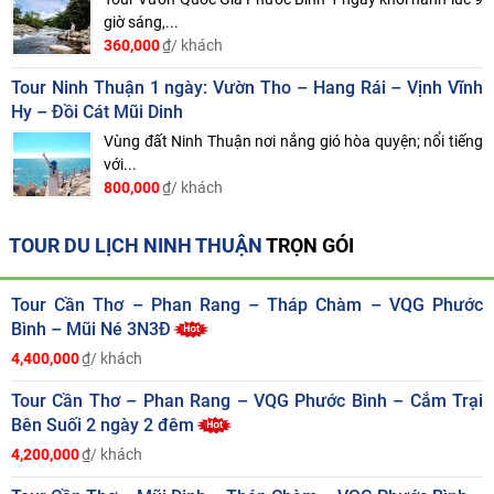
giờ sáng,...
360,000
₫/ khách
Tour Ninh Thuận 1 ngày: Vườn Tho – Hang Rái – Vịnh Vĩnh
Hy – Đồi Cát Mũi Dinh
Vùng đất Ninh Thuận nơi nắng gió hòa quyện; nổi tiếng
với...
800,000
₫/ khách
TOUR DU LỊCH NINH THUẬN
TRỌN GÓI
Tour Cần Thơ – Phan Rang – Tháp Chàm – VQG Phước
Bình – Mũi Né 3N3Đ
4,400,000
₫/ khách
Tour Cần Thơ – Phan Rang – VQG Phước Bình – Cắm Trại
Bên Suối 2 ngày 2 đêm
4,200,000
₫/ khách