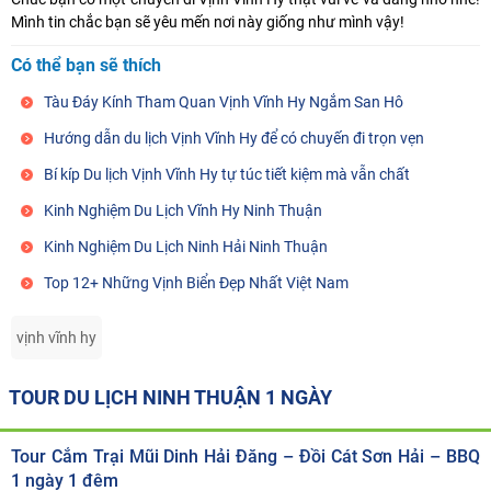
Mình tin chắc bạn sẽ yêu mến nơi này giống như mình vậy!
Có thể bạn sẽ thích
Tàu Đáy Kính Tham Quan Vịnh Vĩnh Hy Ngắm San Hô
Hướng dẫn du lịch Vịnh Vĩnh Hy để có chuyến đi trọn vẹn
Bí kíp Du lịch Vịnh Vĩnh Hy tự túc tiết kiệm mà vẫn chất
Kinh Nghiệm Du Lịch Vĩnh Hy Ninh Thuận
Kinh Nghiệm Du Lịch Ninh Hải Ninh Thuận
Top 12+ Những Vịnh Biển Đẹp Nhất Việt Nam
vịnh vĩnh hy
TOUR DU LỊCH NINH THUẬN 1 NGÀY
Tour Cắm Trại Mũi Dinh Hải Đăng – Đồi Cát Sơn Hải – BBQ
1 ngày 1 đêm