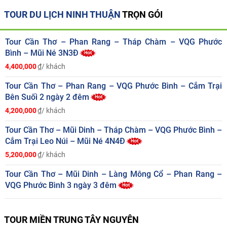
TOUR DU LỊCH NINH THUẬN
TRỌN GÓI
Tour Cần Thơ – Phan Rang – Tháp Chàm – VQG Phước
Bình – Mũi Né 3N3Đ
4,400,000
₫/ khách
Tour Cần Thơ – Phan Rang – VQG Phước Bình – Cắm Trại
Bên Suối 2 ngày 2 đêm
4,200,000
₫/ khách
Tour Cần Thơ – Mũi Dinh – Tháp Chàm – VQG Phước Bình –
Cắm Trại Leo Núi – Mũi Né 4N4Đ
5,200,000
₫/ khách
Tour Cần Thơ – Mũi Dinh – Làng Mông Cổ – Phan Rang –
VQG Phước Bình 3 ngày 3 đêm
TOUR MIỀN TRUNG TÂY NGUYÊN