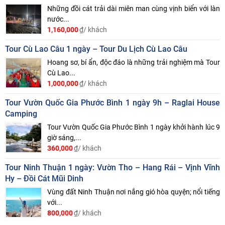
Những đồi cát trải dài miên man cùng vịnh biển với làn
nước...
1,160,000
₫/ khách
Tour Cù Lao Câu 1 ngày – Tour Du Lịch Cù Lao Câu
Hoang sơ, bí ẩn, độc đáo là những trải nghiệm mà Tour
Cù Lao...
1,000,000
₫/ khách
Tour Vườn Quốc Gia Phước Bình 1 ngày 9h – Raglai House
Camping
Tour Vườn Quốc Gia Phước Bình 1 ngày khởi hành lúc 9
giờ sáng,...
360,000
₫/ khách
Tour Ninh Thuận 1 ngày: Vườn Tho – Hang Rái – Vịnh Vĩnh
Hy – Đồi Cát Mũi Dinh
Vùng đất Ninh Thuận nơi nắng gió hòa quyện; nổi tiếng
với...
800,000
₫/ khách