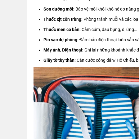
Son dưỡng môi:
Bảo vệ môi khỏi khô nẻ do nắng g
Thuốc xịt côn trùng:
Phòng tránh muỗi và các loại
Thuốc men cơ bản:
Cảm cúm, đau bụng, dị ứng…
Pin sạc dự phòng:
Đảm bảo điện thoại luôn sẵn sàn
Máy ảnh, Điện thoại:
Ghi lại những khoảnh khắc 
Giấy tờ tùy thân:
Căn cước công dân/ Hộ Chiếu, bằng