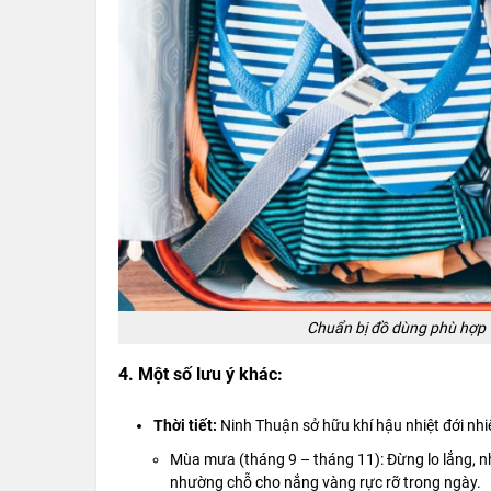
Chuẩn bị đồ dùng phù hợp v
4. Một số lưu ý khác:
Thời tiết:
Ninh Thuận sở hữu khí hậu nhiệt đới nhi
Mùa mưa (tháng 9 – tháng 11): Đừng lo lắng, n
nhường chỗ cho nắng vàng rực rỡ trong ngày.