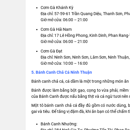
Cơm Gà Khánh Kỳ
Địa chỉ: 57-59-61 Trần Quang Diệu, Thanh Sơn, 
Giờ mở cửa: 06:00 – 21:00
Cơm Gà Hải Nam
Địa chỉ: 17 Lê Hồng Phong, Kinh Dinh, Phan Ran
Giờ mở cửa: 06:00 – 21:00
Cơm Gà Đạt
Địa chỉ: Ninh Sơn, Ninh Sơn, Lâm Sơn, Ninh Thuận
Giờ mở cửa: 10:00 – 16:00
5. Bánh Canh Chả Cá Ninh Thuận
Bánh canh chả cá, cá dầm là một trong những món ăn p
Bánh được làm bằng bột gạo, cọng to vừa phải, mềm 
của Bánh Canh được nấu bằng thịt và cá ngừ tươi nên 
Một tô bánh canh chả cá đầy đủ gồm có nước dùng, bú
gai và tiêu. Để tăng vị đậm đà, khi ăn bạn có thể chấ
Bánh Canh Nhường: