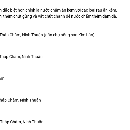
 đặc biệt hơn chính là nước chấm ăn kèm với các loại rau ăn kèm.
m, thêm chút gừng và vắt chút chanh để nước chấm thêm đậm đà.
g-Tháp Chàm, Ninh Thuận (gần chợ nông sản Kim Lân).
-Tháp Chàm, Ninh Thuận
àm.
-Tháp Chàm, Ninh Thuận
ng-Tháp Chàm, Ninh Thuận