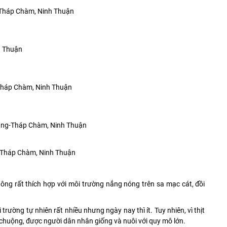
-Tháp Chàm, Ninh Thuận
h Thuận
-Tháp Chàm, Ninh Thuận
Rang-Tháp Chàm, Ninh Thuận
-Tháp Chàm, Ninh Thuận
 dông rất thích hợp với môi trường nắng nóng trên sa mạc cát, đồi
rường tự nhiên rất nhiều nhưng ngày nay thì ít. Tuy nhiên, vì thịt
huộng, được người dân nhân giống và nuôi với quy mô lớn.