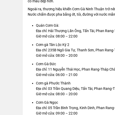
có màu đẹp hơn.
Ngoài ra, thương hiệu khiến Cơm Gà Ninh Thuận trở nên
Nước chấm được pha bằng ớt, tỏi, đường với nước mắ
Quán Cơm Gà:
Địa chỉ: Hải Thượng Lãn Ông, Tấn Tài, Phan Ran
Giờ mở cửa: 08:00 – 22:00
Cơm gà Tân Lộc Ký 2
Địa chỉ: 235B Ngô Gia Tự, Thanh Sơn, Phan Rang
Giờ mở cửa: 08:00 – 20:00
Cơm Gà Đức
Địa chỉ: 11 Nguyễn Thái Học, Phan Rang-Tháp Ch
Giờ mở cửa: 06:00 – 21:00
Cơm gà Phước Thành
Địa chỉ: 03 Trần Quang Diệu, Tấn Tài, Phan Rang
Giờ mở cửa: 08:00 – 20:00
Cơm Gà Ngọc
Địa chỉ: 05 Trần Bình Trọng, Kinh Dinh, Phan Ra
Giờ mở cửa: 09:00 – 22:00